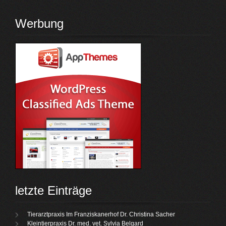
Werbung
letzte Einträge
Tierarztpraxis Im Franziskanerhof Dr. Christina Sacher
Kleintierpraxis Dr. med. vet. Sylvia Belgard