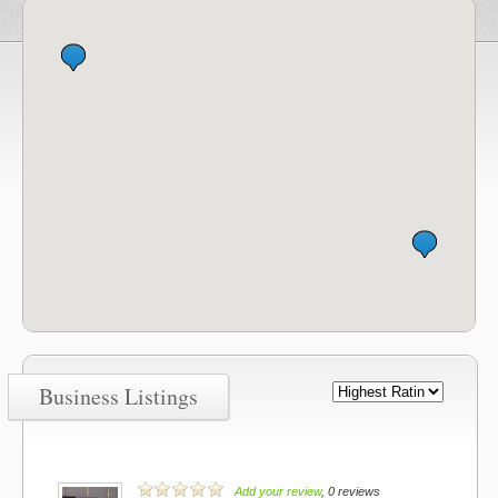
Business Listings
Add your review
, 0 reviews