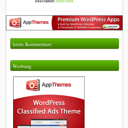
Description:
Read more...
letzte Kommentare
Werbung