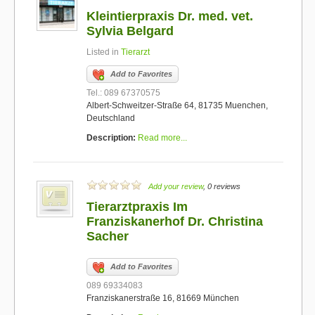
Kleintierpraxis Dr. med. vet.
Sylvia Belgard
Listed in
Tierarzt
Add to Favorites
Tel.: 089 67370575
Albert-Schweitzer-Straße 64, 81735 Muenchen,
Deutschland
Description:
Read more...
Add your review
, 0 reviews
Tierarztpraxis Im
Franziskanerhof Dr. Christina
Sacher
Add to Favorites
089 69334083
Franziskanerstraße 16, 81669 München